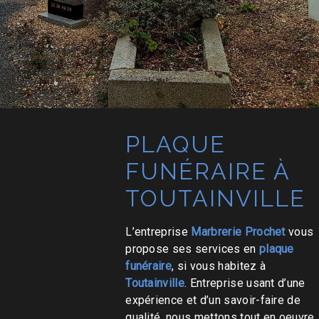
PLAQUE
FUNÉRAIRE À
TOUTAINVILLE
L’entreprise
Marbrerie Prochet
vous
propose ses services en
plaque
funéraire
, si vous habitez à
Toutainville
. Entreprise usant d’une
expérience et d’un savoir-faire de
qualité, nous mettons tout en oeuvre