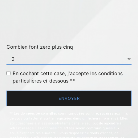
Combien font zero plus cinq
En cochant cette case, j'accepte les conditions
particulières ci-dessous **
ENVOYER
** Les données personnelles communiquées sont nécessaires aux fins
de vous contacter et sont enregistrées dans un fichier informatisé. Elles
sont destinées à et ses sous-traitants dans le seul but de répondre à
votre message. Les données collectées seront communiquées aux
seuls destinataires suivants: . Vous disposez de droits d’accès, de