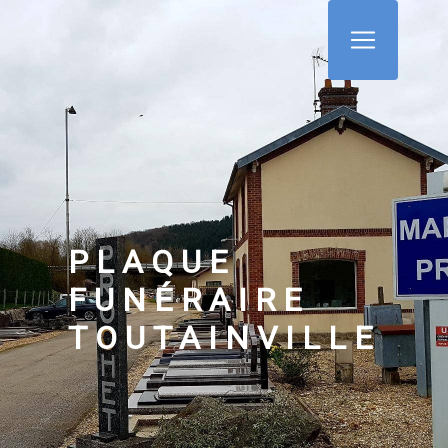
Panneau de gestion des cookies
PLAQUE
FUNÉRAIRE
TOUTAINVILLE