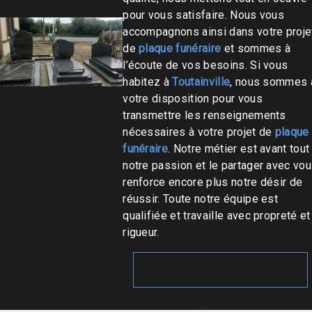
pour vous satisfaire. Nous vous
accompagnons ainsi dans votre proje
de
plaque funéraire
et sommes à
l’écoute de vos besoins. Si vous
habitez à
Toutainville
, nous sommes 
votre disposition pour vous
transmettre les renseignements
nécessaires à votre projet de
plaque
funéraire
. Notre métier est avant tout
notre passion et le partager avec vo
renforce encore plus notre désir de
réussir. Toute notre équipe est
qualifiée et travaille avec propreté et
rigueur.
EN SAVOIR PLUS