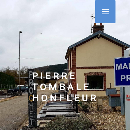
Panneau de gestion des cookies
PIERRE
TOMBALE
HONFLEUR