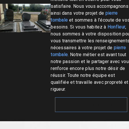
satisfaire. Nous vous accompagnons
ainsi dans votre projet de
pierre
tombale
et sommes à l’écoute de vo
besoins. Si vous habitez à
Honfleur
,
nous sommes à votre disposition po
vous transmettre les renseignement
nécessaires à votre projet de
pierre
tombale
. Notre métier est avant tout
notre passion et le partager avec vo
renforce encore plus notre désir de
réussir. Toute notre équipe est
qualifiée et travaille avec propreté et
rigueur.
EN SAVOIR PLUS