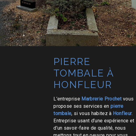
PIERRE
TOMBALE À
HONFLEUR
L’entreprise
Marbrerie Prochet
vous
propose ses services en
pierre
tombale
, si vous habitez à
Honfleur
.
Entreprise usant d’une expérience et
d’un savoir-faire de qualité, nous
mettons tout en oeuvre pour vous