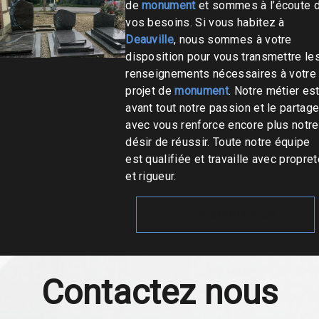
de
monument
et sommes à l’écoute 
vos besoins. Si vous habitez à
Deauville
, nous sommes à votre
disposition pour vous transmettre le
renseignements nécessaires à votre
projet de
monument
. Notre métier es
avant tout notre passion et le partage
avec vous renforce encore plus notre
désir de réussir. Toute notre équipe
est qualifiée et travaille avec propre
et rigueur.
EN SAVOIR PLUS
Contactez nous