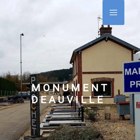
Panneau de gestion des cookies
MONUMENT
DEAUVILLE