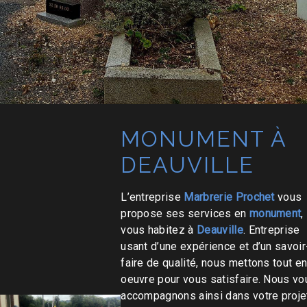
MONUMENT À
DEAUVILLE
L’entreprise
Marbrerie Prochet
vous
propose ses services en
monument
,
vous habitez à
Deauville
. Entreprise
usant d’une expérience et d’un savoir
faire de qualité, nous mettons tout e
oeuvre pour vous satisfaire. Nous vo
accompagnons ainsi dans votre proje