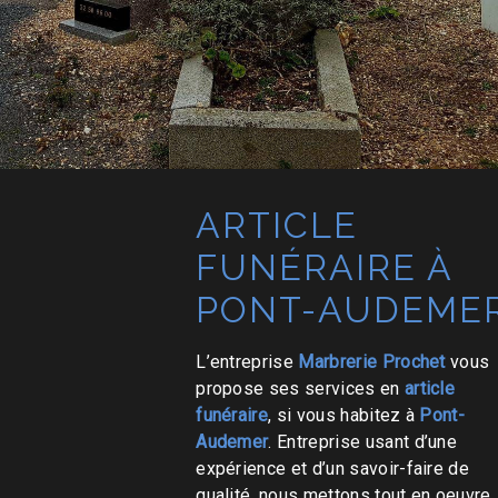
ARTICLE
FUNÉRAIRE À
PONT-AUDEME
L’entreprise
Marbrerie Prochet
vous
propose ses services en
article
funéraire
, si vous habitez à
Pont-
Audemer
. Entreprise usant d’une
expérience et d’un savoir-faire de
qualité, nous mettons tout en oeuvre