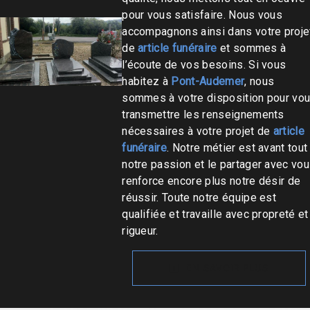
pour vous satisfaire. Nous vous
accompagnons ainsi dans votre proje
de
article funéraire
et sommes à
l’écoute de vos besoins. Si vous
habitez à
Pont-Audemer
, nous
sommes à votre disposition pour vo
transmettre les renseignements
nécessaires à votre projet de
article
funéraire
. Notre métier est avant tout
notre passion et le partager avec vo
renforce encore plus notre désir de
réussir. Toute notre équipe est
qualifiée et travaille avec propreté et
rigueur.
EN SAVOIR PLUS