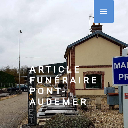
Panneau de gestion des cookies
ARTICLE
FUNÉRAIRE
PONT-
AUDEMER