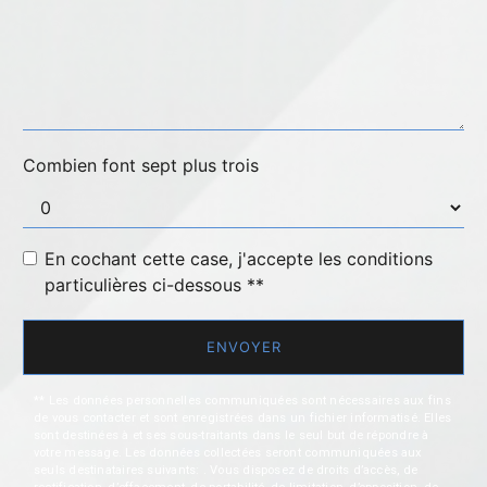
Combien font sept plus trois
En cochant cette case, j'accepte les conditions
particulières ci-dessous **
ENVOYER
** Les données personnelles communiquées sont nécessaires aux fins
de vous contacter et sont enregistrées dans un fichier informatisé. Elles
sont destinées à et ses sous-traitants dans le seul but de répondre à
votre message. Les données collectées seront communiquées aux
seuls destinataires suivants: . Vous disposez de droits d’accès, de