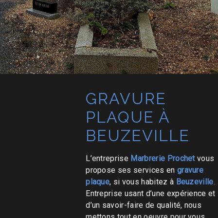
GRAVURE
PLAQUE À
BEUZEVILLE
L’entreprise
Marbrerie Prochet
vous
propose ses services en
gravure
plaque
, si vous habitez à
Beuzeville
.
Entreprise usant d’une expérience et
d’un savoir-faire de qualité, nous
mettons tout en oeuvre pour vous