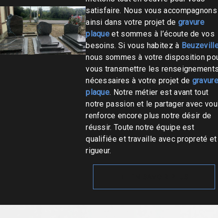
satisfaire. Nous vous accompagnons
ainsi dans votre projet de
gravure
plaque
et sommes à l’écoute de vos
besoins. Si vous habitez à
Beuzevill
nous sommes à votre disposition po
vous transmettre les renseignement
nécessaires à votre projet de
gravur
plaque
. Notre métier est avant tout
notre passion et le partager avec vo
renforce encore plus notre désir de
réussir. Toute notre équipe est
qualifiée et travaille avec propreté et
rigueur.
EN SAVOIR PLUS