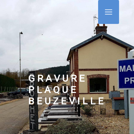
Panneau de gestion des cookies
GRAVURE
PLAQUE
BEUZEVILLE