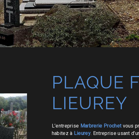
PLAQUE F
LIEUREY
L’entreprise
Marbrerie Prochet
vous p
habitez à
Lieurey
. Entreprise usant d’u