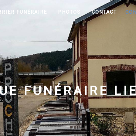
RIER FUNÉRAIRE
PHOTOS
CONTACT
CON
UE FUNÉRAIRE LI