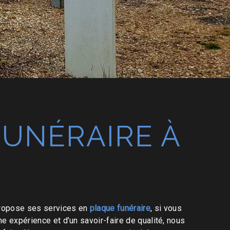
UNÉRAIRE À
ropose ses services en
plaque funéraire
, si vous
ne expérience et d’un savoir-faire de qualité, nous