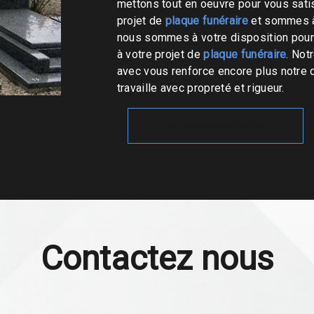
mettons tout en oeuvre pour vous sat
projet de
plaque funéraire
et sommes à 
nous sommes à votre disposition pour
à votre projet de
plaque funéraire
. Not
avec vous renforce encore plus notre d
travaille avec propreté et rigueur.
EN SAVOIR PLUS
Contactez nous